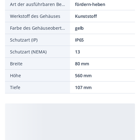
Art der ausführbaren Bewegungen
fördern-heben
Werkstoff des Gehäuses
Kunststoff
Farbe des Gehäuseoberteils
gelb
Schutzart (IP)
IP65
Schutzart (NEMA)
13
Breite
80 mm
Höhe
560 mm
Tiefe
107 mm