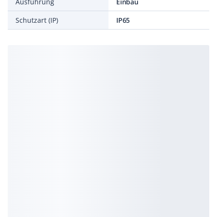
Ausführung
Einbau
Schutzart (IP)
IP65