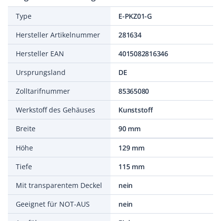
Type
E-PKZ01-G
Hersteller Artikelnummer
281634
Hersteller EAN
4015082816346
Ursprungsland
DE
Zolltarifnummer
85365080
Werkstoff des Gehäuses
Kunststoff
Breite
90 mm
Höhe
129 mm
Tiefe
115 mm
Mit transparentem Deckel
nein
Geeignet für NOT-AUS
nein