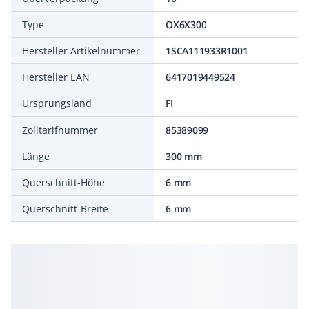
Type
OX6X300
Hersteller Artikelnummer
1SCA111933R1001
Hersteller EAN
6417019449524
Ursprungsland
FI
Zolltarifnummer
85389099
Länge
300 mm
Querschnitt-Höhe
6 mm
Querschnitt-Breite
6 mm