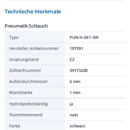
Technische Merkmale
Pneumatik Schlauch
Type
PUN-H-6X1-SW
Hersteller Artikelnummer
197391
Ursprungsland
CZ
Zolltarifnummer
39173200
Außendurchmesser
6 mm
Wandstärke
1 mm
Hydrolysebeständig
ja
Flammhemmend
nein
Farbe
schwarz