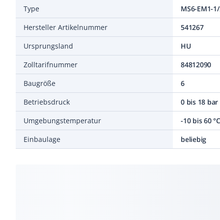
Type
MS6-EM1-1/
Hersteller Artikelnummer
541267
Ursprungsland
HU
Zolltarifnummer
84812090
Baugröße
6
Betriebsdruck
0 bis 18 bar
Umgebungstemperatur
-10 bis 60 °
Einbaulage
beliebig