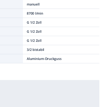
manuell
8700 l/min
G 1/2 Zoll
G 1/2 Zoll
G 1/2 Zoll
3/2 bistabil
Aluminium-Druckguss