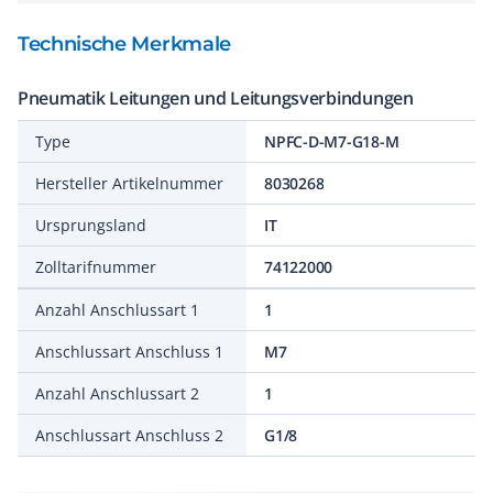
Technische Merkmale
Pneumatik Leitungen und Leitungsverbindungen
Type
NPFC-D-M7-G18-M
Hersteller Artikelnummer
8030268
Ursprungsland
IT
Zolltarifnummer
74122000
Anzahl Anschlussart 1
1
Anschlussart Anschluss 1
M7
Anzahl Anschlussart 2
1
Anschlussart Anschluss 2
G1/8