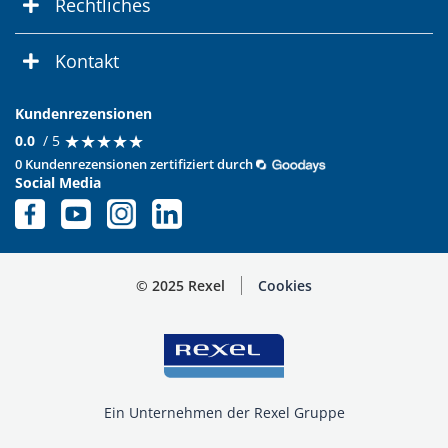
Rechtliches
Kontakt
Kundenrezensionen
★
★
★
★
★
★
★
★
★
★
0.0
/ 5
0 Kundenrezensionen zertifiziert durch
Social Media
© 2025 Rexel
Cookies
Ein Unternehmen der Rexel Gruppe