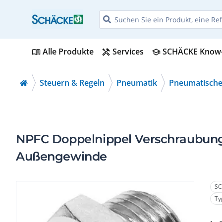
Alle Produkte
Services
SCHÄCKE Know
menu_book
handyman
school
Steuern & Regeln
Pneumatik
Pneumatische
NPFC Doppelnippel Verschraubung
Außengewinde
SC
Ty