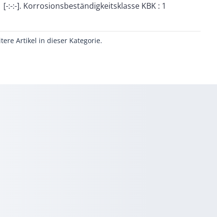
[-:-:-]. Korrosionsbeständigkeitsklasse KBK : 1
itere Artikel in dieser Kategorie.