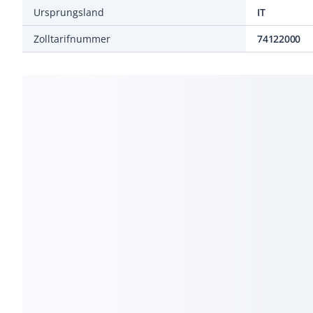
Ursprungsland
IT
Zolltarifnummer
74122000