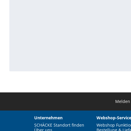
Melden 
Unternehmen
Webshop-Service
SCHÄCKE Standort finden
Webshop Funktio
Über uns
Bestellung & Lief