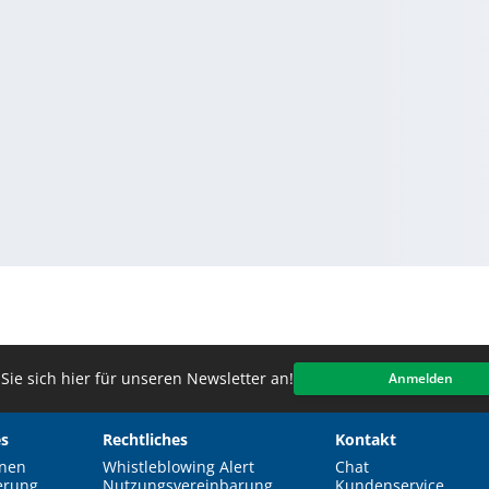
Sie sich hier für unseren Newsletter an!
Anmelden
s
Rechtliches
Kontakt
nen
Whistleblowing Alert
Chat
erung
Nutzungsvereinbarung
Kundenservice