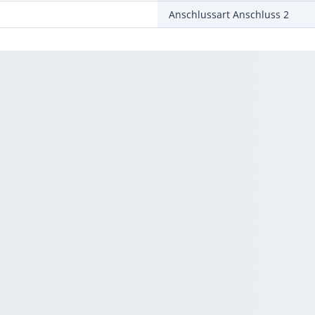
Anschlussart Anschluss 2