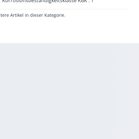
Korrosionsbeständigkeitsklasse KBK : 1
itere Artikel in dieser Kategorie.