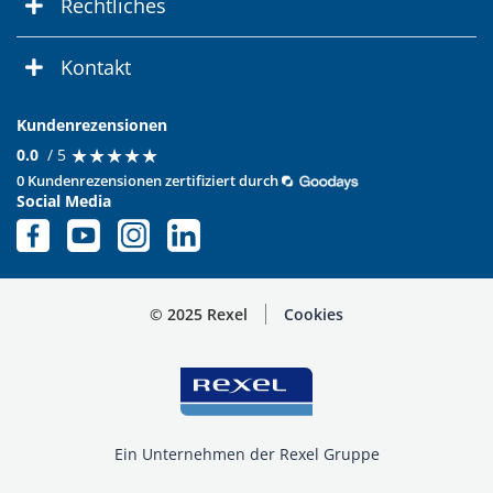
Rechtliches
Kontakt
Kundenrezensionen
★
★
★
★
★
★
★
★
★
★
0.0
/ 5
0 Kundenrezensionen zertifiziert durch
Social Media
© 2025 Rexel
Cookies
Ein Unternehmen der Rexel Gruppe