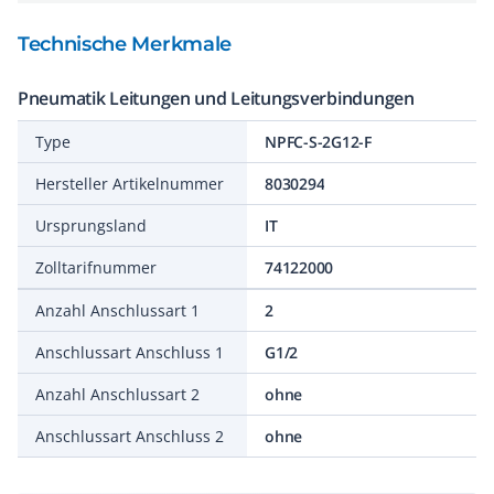
Technische Merkmale
Pneumatik Leitungen und Leitungsverbindungen
Type
NPFC-S-2G12-F
Hersteller Artikelnummer
8030294
Ursprungsland
IT
Zolltarifnummer
74122000
Anzahl Anschlussart 1
2
Anschlussart Anschluss 1
G1/2
Anzahl Anschlussart 2
ohne
Anschlussart Anschluss 2
ohne