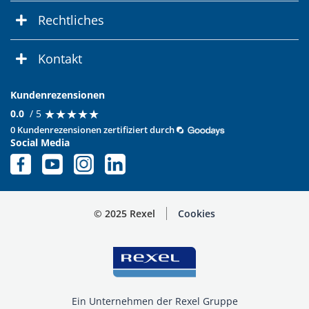
Rechtliches
Kontakt
Kundenrezensionen
★
★
★
★
★
★
★
★
★
★
0.0
/ 5
0 Kundenrezensionen zertifiziert durch
Social Media
© 2025 Rexel
Cookies
Ein Unternehmen der Rexel Gruppe