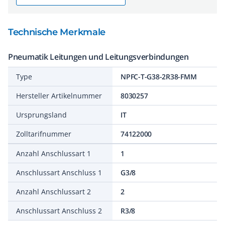
Technische Merkmale
Pneumatik Leitungen und Leitungsverbindungen
Type
NPFC-T-G38-2R38-FMM
Hersteller Artikelnummer
8030257
Ursprungsland
IT
Zolltarifnummer
74122000
Anzahl Anschlussart 1
1
Anschlussart Anschluss 1
G3/8
Anzahl Anschlussart 2
2
Anschlussart Anschluss 2
R3/8