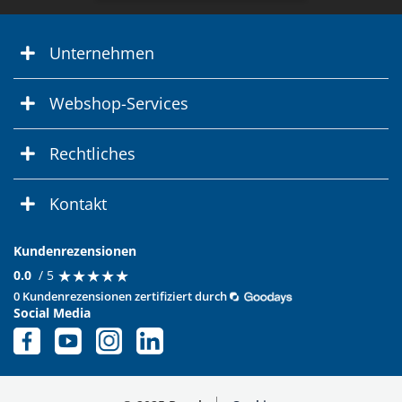
Unternehmen
Webshop-Services
Rechtliches
Kontakt
Kundenrezensionen
★
★
★
★
★
★
★
★
★
★
0.0
/ 5
0 Kundenrezensionen zertifiziert durch
Social Media