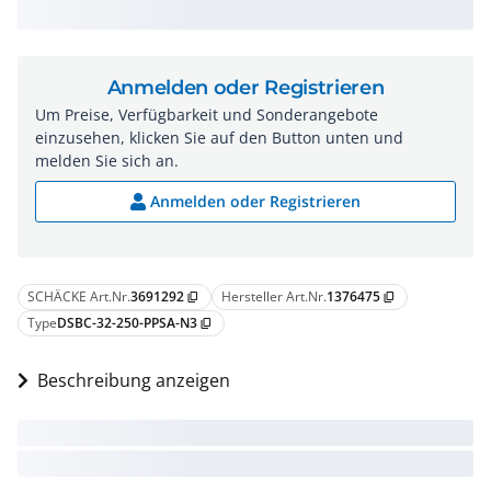
Anmelden oder Registrieren
Um Preise, Verfügbarkeit und Sonderangebote
einzusehen, klicken Sie auf den Button unten und
melden Sie sich an.
Anmelden oder Registrieren
SCHÄCKE Art.Nr.
3691292
Hersteller Art.Nr.
1376475
content_copy
content_copy
Type
DSBC-32-250-PPSA-N3
content_copy
Beschreibung anzeigen