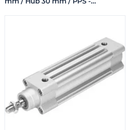
mm / Hub 30 mm / PPS -
Dämpfung