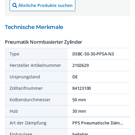
Ähnliche Produkte suchen
Technische Merkmale
Pneumatik Normbasierter Zylinder
Type
DSBC-50-30-PPSA-N3
Hersteller Artikelnummer
2102629
Ursprungsland
DE
Zolltarifnummer
84123100
Kolbendurchmesser
50 mm
Hub
30 mm
Art der Dämpfung
PPS Pneumatische Dämpfung selbsteinstellend
Einbaulage
beliebig