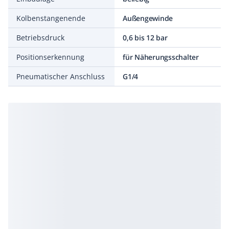
Kolbenstangenende
Außengewinde
Betriebsdruck
0,6 bis 12 bar
Positionserkennung
für Näherungsschalter
Pneumatischer Anschluss
G1/4