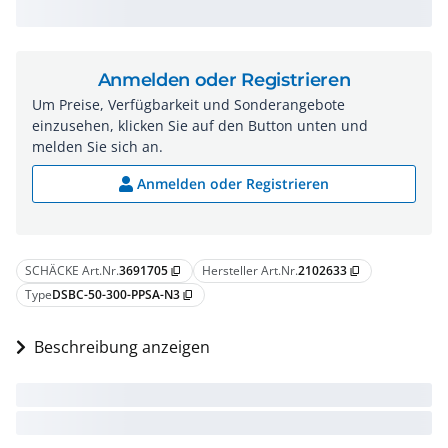
Anmelden oder Registrieren
Um Preise, Verfügbarkeit und Sonderangebote
einzusehen, klicken Sie auf den Button unten und
melden Sie sich an.
Anmelden oder Registrieren
SCHÄCKE Art.Nr.
3691705
Hersteller Art.Nr.
2102633
content_copy
content_copy
Type
DSBC-50-300-PPSA-N3
content_copy
Beschreibung anzeigen