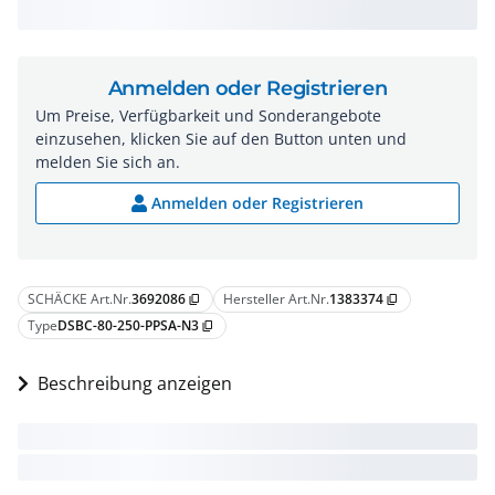
Anmelden oder Registrieren
Um Preise, Verfügbarkeit und Sonderangebote
einzusehen, klicken Sie auf den Button unten und
melden Sie sich an.
Anmelden oder Registrieren
SCHÄCKE Art.Nr.
3692086
Hersteller Art.Nr.
1383374
content_copy
content_copy
Type
DSBC-80-250-PPSA-N3
content_copy
Beschreibung anzeigen