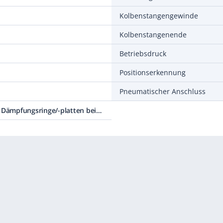
Kolbenstangengewinde
Kolbenstangenende
Betriebsdruck
Positionserkennung
Pneumatischer Anschluss
P Elastische Dämpfungsringe/-platten beidseitig