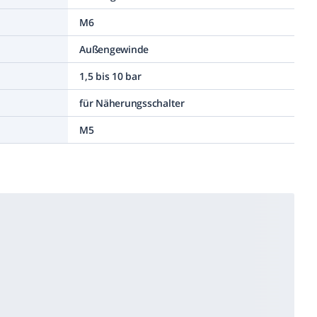
M6
Außengewinde
1,5 bis 10 bar
für Näherungsschalter
M5