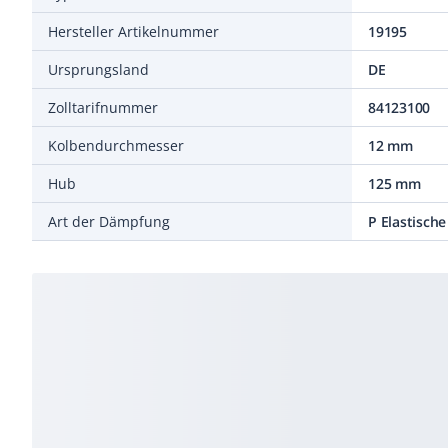
Hersteller Artikelnummer
19195
Ursprungsland
DE
Zolltarifnummer
84123100
Kolbendurchmesser
12 mm
Hub
125 mm
Art der Dämpfung