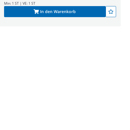
Min: 1 ST | VE: 1 ST
In den Warenkorb