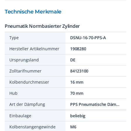
Technische Merkmale
Pneumatik Normbasierter Zylinder
Type
DSNU-16-70-PPS-A
Hersteller Artikelnummer
1908280
Ursprungsland
DE
Zolltarifnummer
84123100
Kolbendurchmesser
16 mm
Hub
70 mm
Art der Dämpfung
PPS Pneumatische Dämpfung selbsteinstellend
Einbaulage
beliebig
Kolbenstangengewinde
M6