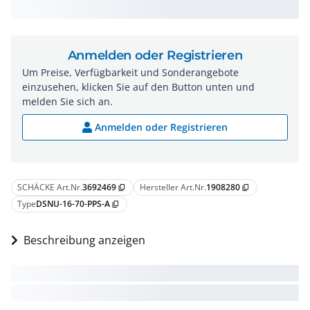
Anmelden oder Registrieren
Um Preise, Verfügbarkeit und Sonderangebote
einzusehen, klicken Sie auf den Button unten und
melden Sie sich an.
Anmelden oder Registrieren
SCHÄCKE Art.Nr.
3692469
Hersteller Art.Nr.
1908280
content_copy
content_copy
Type
DSNU-16-70-PPS-A
content_copy
Beschreibung anzeigen