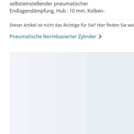
selbsteinstellender pneumatischer
Dämpfung : PPS: selbsteinstellende pneumatische
Endlagendämpfung. Hub : 10 mm. Kolben-
Dieser Artikel ist nicht das Richtige für Sie? Hier finden Sie we
Pneumatische Normbasierter Zylinder