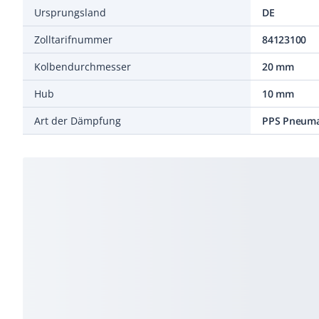
Ursprungsland
DE
Zolltarifnummer
84123100
Kolbendurchmesser
20 mm
Hub
10 mm
Art der Dämpfung