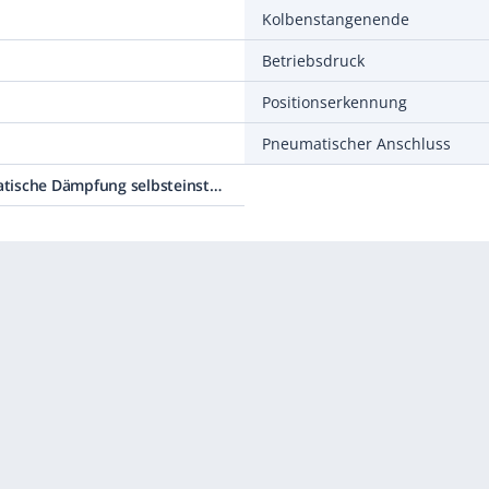
Kolbenstangenende
Betriebsdruck
Positionserkennung
Pneumatischer Anschluss
PPS Pneumatische Dämpfung selbsteinstellend