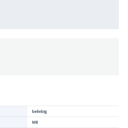
beliebig
M8