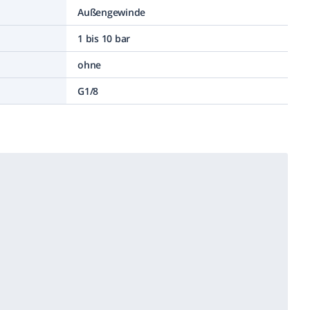
Außengewinde
1 bis 10 bar
ohne
G1/8