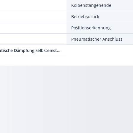
Kolbenstangenende
Betriebsdruck
Positionserkennung
Pneumatischer Anschluss
PPS Pneumatische Dämpfung selbsteinstellend