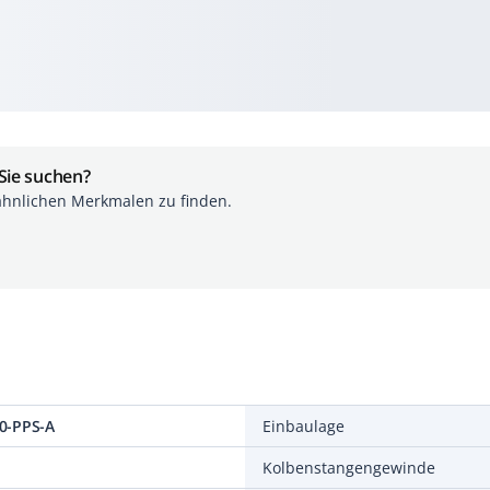
 Sie suchen?
ähnlichen Merkmalen zu finden.
0-PPS-A
Einbaulage
Kolbenstangengewinde