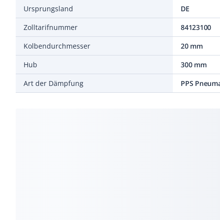
Ursprungsland
DE
Zolltarifnummer
84123100
Kolbendurchmesser
20 mm
Hub
300 mm
Art der Dämpfung