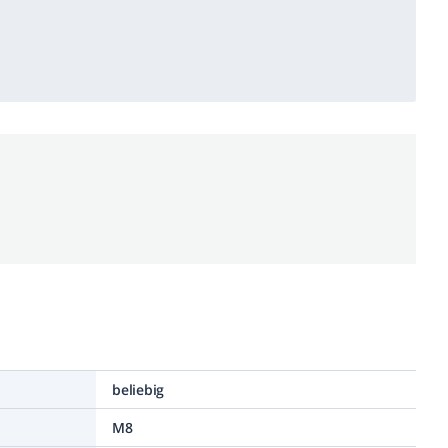
beliebig
M8