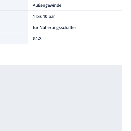
Außengewinde
1 bis 10 bar
für Näherungsschalter
G1/8