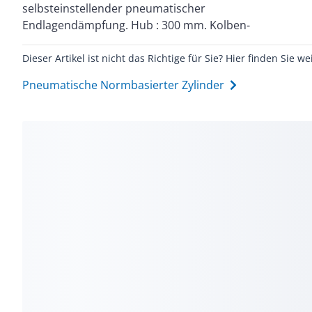
selbsteinstellender pneumatischer
Dämpfung : PPS: selbsteinstellende pneumatische
Endlagendämpfung. Hub : 300 mm. Kolben-
Dieser Artikel ist nicht das Richtige für Sie? Hier finden Sie we
Pneumatische Normbasierter Zylinder