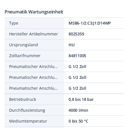
Pneumatik Wartungseinheit
Type
MSB6-1/2:C3:J1:D14WP
Hersteller Artikelnummer
8025359
Ursprungsland
HU
Zolltarifnummer
84811005
Pneumatischer Anschluss 1
G 1/2 Zoll
Pneumatischer Anschluss 2
G 1/2 Zoll
Pneumatischer Anschluss 3
G 1/2 Zoll
Betriebsdruck
0,8 bis 18 bar
Durchflussleistung
4000 l/min
Mediumtemperatur
0 bis 50 °C