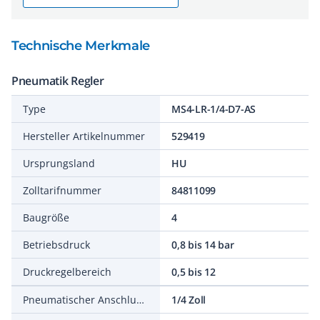
Technische Merkmale
Pneumatik Regler
Type
MS4-LR-1/4-D7-AS
Hersteller Artikelnummer
529419
Ursprungsland
HU
Zolltarifnummer
84811099
Baugröße
4
Betriebsdruck
0,8 bis 14 bar
Druckregelbereich
0,5 bis 12
Pneumatischer Anschluss 1
1/4 Zoll