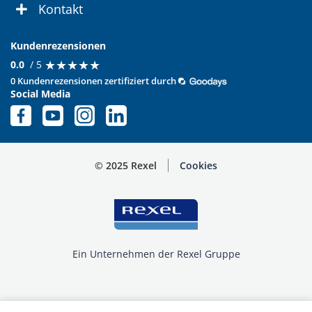
Kontakt
Kundenrezensionen
★
★
★
★
★
★
★
★
★
★
0.0
/ 5
0 Kundenrezensionen zertifiziert durch
Social Media
© 2025 Rexel
Cookies
Ein Unternehmen der Rexel Gruppe