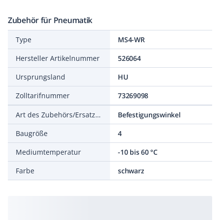
Zubehör für Pneumatik
Type
MS4-WR
Hersteller Artikelnummer
526064
Ursprungsland
HU
Zolltarifnummer
73269098
Art des Zubehörs/Ersatzteils
Befestigungswinkel
Baugröße
4
Mediumtemperatur
-10 bis 60 °C
Farbe
schwarz