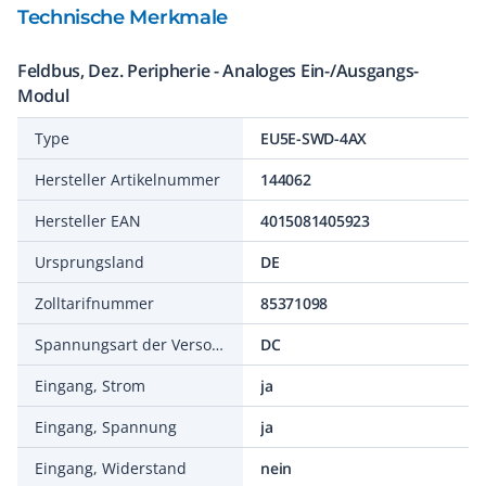
Technische Merkmale
Feldbus, Dez. Peripherie - Analoges Ein-/Ausgangs-
Modul
Type
EU5E-SWD-4AX
Hersteller Artikelnummer
144062
Hersteller EAN
4015081405923
Ursprungsland
DE
Zolltarifnummer
85371098
Spannungsart der Versorgungsspannung
DC
Eingang, Strom
ja
Eingang, Spannung
ja
Eingang, Widerstand
nein