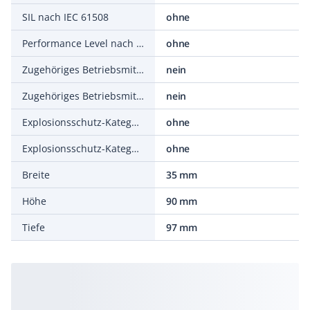
SIL nach IEC 61508
ohne
Performance Level nach EN ISO 13849-1
ohne
Zugehöriges Betriebsmittel (Ex ia)
nein
Zugehöriges Betriebsmittel (Ex ib)
nein
Explosionsschutz-Kategorie für Gas
ohne
Explosionsschutz-Kategorie für Staub
ohne
Breite
35 mm
Höhe
90 mm
Tiefe
97 mm