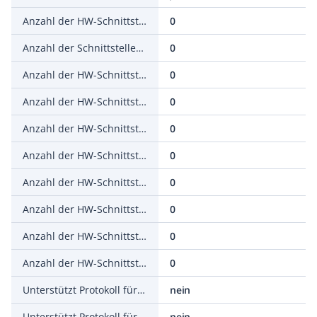
Anzahl der HW-Schnittstellen Industrial Ethernet
0
Anzahl der Schnittstellen PROFINET
0
Anzahl der HW-Schnittstellen seriell RS-232
0
Anzahl der HW-Schnittstellen seriell RS-422
0
Anzahl der HW-Schnittstellen seriell RS-485
0
Anzahl der HW-Schnittstellen seriell TTY
0
Anzahl der HW-Schnittstellen parallel
0
Anzahl der HW-Schnittstellen Wireless
0
Anzahl der HW-Schnittstellen USB
0
Anzahl der HW-Schnittstellen sonstige
0
Unterstützt Protokoll für TCP/IP
nein
Unterstützt Protokoll für PROFIBUS
nein