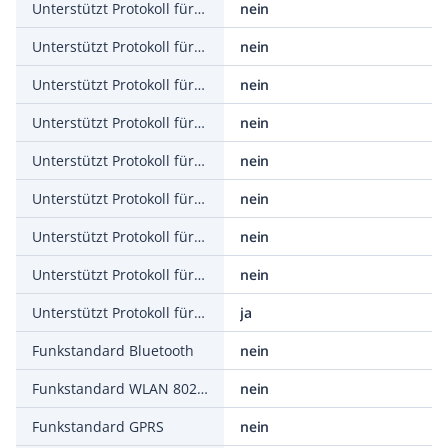
Unterstützt Protokoll für SERCOS
nein
Unterstützt Protokoll für Foundation Fieldbus
nein
Unterstützt Protokoll für EtherNet/IP
nein
Unterstützt Protokoll für AS-Interface Safety at Work
nein
Unterstützt Protokoll für DeviceNet Safety
nein
Unterstützt Protokoll für INTERBUS-Safety
nein
Unterstützt Protokoll für PROFIsafe
nein
Unterstützt Protokoll für SafetyBUS p
nein
Unterstützt Protokoll für sonstige Bussysteme
ja
Funkstandard Bluetooth
nein
Funkstandard WLAN 802.11
nein
Funkstandard GPRS
nein