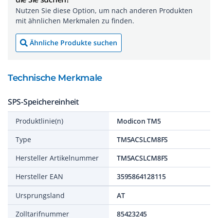
Nutzen Sie diese Option, um nach anderen Produkten
mit ähnlichen Merkmalen zu finden.
Ähnliche Produkte suchen
Technische Merkmale
SPS-Speichereinheit
Produktlinie(n)
Modicon TM5
Type
TM5ACSLCM8FS
Hersteller Artikelnummer
TM5ACSLCM8FS
Hersteller EAN
3595864128115
Ursprungsland
AT
Zolltarifnummer
85423245