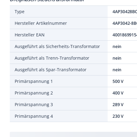
Type
4AP30428B
Hersteller Artikelnummer
4AP3042-8B
Hersteller EAN
4001869915
Ausgeführt als Sicherheits-Transformator
nein
Ausgeführt als Trenn-Transformator
nein
Ausgeführt als Spar-Transformator
nein
Primärspannung 1
500 V
Primärspannung 2
400 V
Primärspannung 3
289 V
Primärspannung 4
230 V