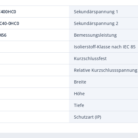
C400HC0
Sekundärspannung 1
C40-0HC0
Sekundärspannung 2
456
Bemessungsleistung
Isolierstoff-Klasse nach IEC 85
Kurzschlussfest
Relative Kurzschlussspannung
Breite
Höhe
Tiefe
Schutzart (IP)