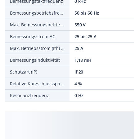
Bemessungstaktfrequenz
0 kHz
Bemessungsbetriebsfrequenz
50 bis 60 Hz
Max. Bemessungsbetriebsspannung Ue
550 V
Bemessungsstrom AC
25 bis 25 A
Max. Betriebsstrom (Ith) bei Betriebsspannung DC
25 A
Bemessungsinduktivität
1,18 mH
Schutzart (IP)
IP20
Relative Kurzschlussspannung Uk
4 %
Resonanzfrequenz
0 Hz