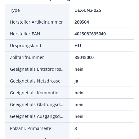
Type
DEX-LN3-025
Hersteller Artikelnummer
269504
Hersteller EAN
4015082695040
Ursprungsland
HU
Zolltarifnummer
85045000
Geeignet als Entstördrossel
nein
Geeignet als Netzdrossel
ja
Geeignet als Kommutierungsdrossel
nein
Geeignet als Glättungsdrossel
nein
Geeignet als Ausgangsdrossel
nein
Polzahl, Primärseite
3