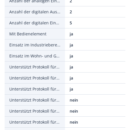
Anzahl der analogen Eingänge
2
Anzahl der digitalen Ausgänge
2
Anzahl der digitalen Eingänge
5
Mit Bedienelement
ja
Einsatz im Industriebereich zulässig
ja
Einsatz im Wohn- und Gewerbebereich zulässig
ja
Unterstützt Protokoll für TCP/IP
ja
Unterstützt Protokoll für PROFIBUS
ja
Unterstützt Protokoll für CAN
ja
Unterstützt Protokoll für INTERBUS
nein
Unterstützt Protokoll für ASI
nein
Unterstützt Protokoll für KNX
nein