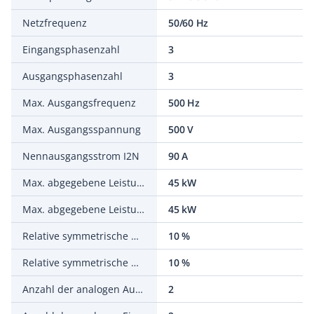
Netzfrequenz
50/60 Hz
Eingangsphasenzahl
3
Ausgangsphasenzahl
3
Max. Ausgangsfrequenz
500 Hz
Max. Ausgangsspannung
500 V
Nennausgangsstrom I2N
90 A
Max. abgegebene Leistung bei quadrat. Belastung bei Bemessungsausgangsspannung
45 kW
Max. abgegebene Leistung bei linearer Belastung bei Bemessungsausgangsspannung
45 kW
Relative symmetrische Netzfrequenztoleranz
10 %
Relative symmetrische Netzspannungstoleranz
10 %
Anzahl der analogen Ausgänge
2