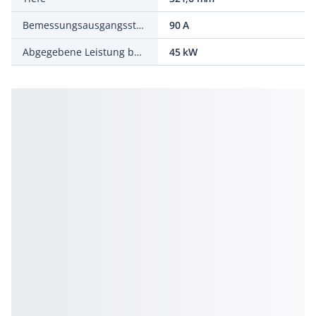
Bemessungsausgangsstrom
90 A
Abgegebene Leistung bei Bemessungsausgangsspannung
45 kW