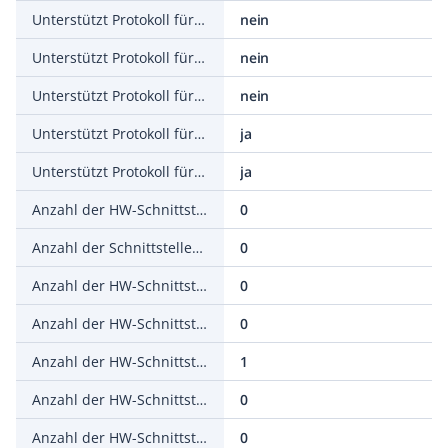
Unterstützt Protokoll für INTERBUS-Safety
nein
Unterstützt Protokoll für PROFIsafe
nein
Unterstützt Protokoll für SafetyBUS p
nein
Unterstützt Protokoll für BACnet
ja
Unterstützt Protokoll für sonstige Bussysteme
ja
Anzahl der HW-Schnittstellen Industrial Ethernet
0
Anzahl der Schnittstellen PROFINET
0
Anzahl der HW-Schnittstellen seriell RS-232
0
Anzahl der HW-Schnittstellen seriell RS-422
0
Anzahl der HW-Schnittstellen seriell RS-485
1
Anzahl der HW-Schnittstellen seriell TTY
0
Anzahl der HW-Schnittstellen USB
0