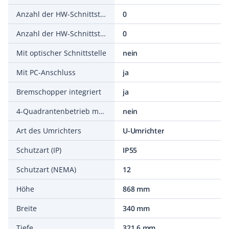
Anzahl der HW-Schnittstellen parallel
0
Anzahl der HW-Schnittstellen sonstige
0
Mit optischer Schnittstelle
nein
Mit PC-Anschluss
ja
Bremschopper integriert
ja
4-Quadrantenbetrieb möglich
nein
Art des Umrichters
U-Umrichter
Schutzart (IP)
IP55
Schutzart (NEMA)
12
Höhe
868 mm
Breite
340 mm
Tiefe
321,6 mm