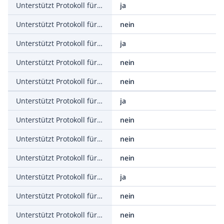
Unterstützt Protokoll für Modbus
ja
Unterstützt Protokoll für Data-Highway
nein
Unterstützt Protokoll für DeviceNet
ja
Unterstützt Protokoll für SUCONET
nein
Unterstützt Protokoll für LON
nein
Unterstützt Protokoll für PROFINET IO
ja
Unterstützt Protokoll für PROFINET CBA
nein
Unterstützt Protokoll für SERCOS
nein
Unterstützt Protokoll für Foundation Fieldbus
nein
Unterstützt Protokoll für EtherNet/IP
ja
Unterstützt Protokoll für AS-Interface Safety at Work
nein
Unterstützt Protokoll für DeviceNet Safety
nein