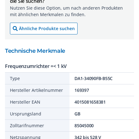
die Sie suchen?
Nutzen Sie diese Option, um nach anderen Produkten
mit ähnlichen Merkmalen zu finden.
Ähnliche Produkte suchen
Technische Merkmale
Frequenzumrichter =< 1 kV
Type
DA1-34090FB-B55C
Hersteller Artikelnummer
169397
Hersteller EAN
4015081658381
Ursprungsland
GB
Zolltarifnummer
85045000
Netzspannung
342 bis 528 V