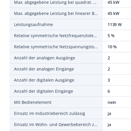
Max. abgegebene Leistung bei quadrat. Belastung bei Bemessungsausgangsspannung
45 kW
Max. abgegebene Leistung bei linearer Belastung bei Bemessungsausgangsspannung
45 kW
Leistungsaufnahme
1139 W
Relative symmetrische Netzfrequenztoleranz
5 %
Relative symmetrische Netzspannungstoleranz
10 %
Anzahl der analogen Ausgänge
2
Anzahl der analogen Eingänge
2
Anzahl der digitalen Ausgänge
3
Anzahl der digitalen Eingänge
6
Mit Bedienelement
nein
Einsatz im Industriebereich zulässig
ja
Einsatz im Wohn- und Gewerbebereich zulässig
ja