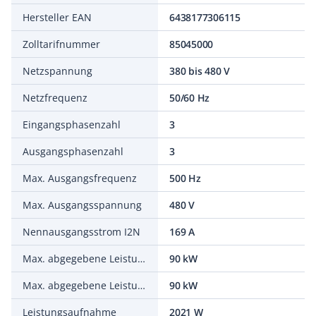
Hersteller EAN
6438177306115
Zolltarifnummer
85045000
Netzspannung
380 bis 480 V
Netzfrequenz
50/60 Hz
Eingangsphasenzahl
3
Ausgangsphasenzahl
3
Max. Ausgangsfrequenz
500 Hz
Max. Ausgangsspannung
480 V
Nennausgangsstrom I2N
169 A
Max. abgegebene Leistung bei quadrat. Belastung bei Bemessungsausgangsspannung
90 kW
Max. abgegebene Leistung bei linearer Belastung bei Bemessungsausgangsspannung
90 kW
Leistungsaufnahme
2021 W