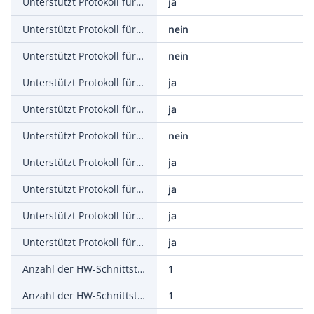
Unterstützt Protokoll für CAN
ja
Unterstützt Protokoll für INTERBUS
nein
Unterstützt Protokoll für KNX
nein
Unterstützt Protokoll für Modbus
ja
Unterstützt Protokoll für DeviceNet
ja
Unterstützt Protokoll für LON
nein
Unterstützt Protokoll für PROFINET IO
ja
Unterstützt Protokoll für EtherNet/IP
ja
Unterstützt Protokoll für DeviceNet Safety
ja
Unterstützt Protokoll für sonstige Bussysteme
ja
Anzahl der HW-Schnittstellen seriell RS-485
1
Anzahl der HW-Schnittstellen USB
1