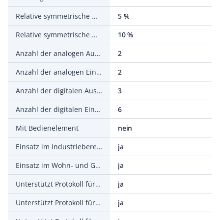
Relative symmetrische Netzfrequenztoleranz
5 %
Relative symmetrische Netzspannungstoleranz
10 %
Anzahl der analogen Ausgänge
2
Anzahl der analogen Eingänge
2
Anzahl der digitalen Ausgänge
3
Anzahl der digitalen Eingänge
6
Mit Bedienelement
nein
Einsatz im Industriebereich zulässig
ja
Einsatz im Wohn- und Gewerbebereich zulässig
ja
Unterstützt Protokoll für TCP/IP
ja
Unterstützt Protokoll für PROFIBUS
ja