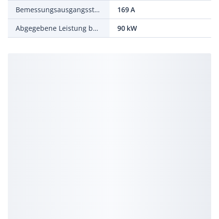
Bemessungsausgangsstrom
169 A
Abgegebene Leistung bei Bemessungsausgangsspannung
90 kW