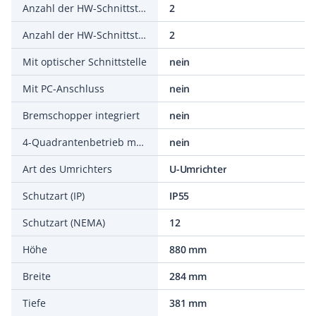
Anzahl der HW-Schnittstellen parallel
2
Anzahl der HW-Schnittstellen sonstige
2
Mit optischer Schnittstelle
nein
Mit PC-Anschluss
nein
Bremschopper integriert
nein
4-Quadrantenbetrieb möglich
nein
Art des Umrichters
U-Umrichter
Schutzart (IP)
IP55
Schutzart (NEMA)
12
Höhe
880 mm
Breite
284 mm
Tiefe
381 mm