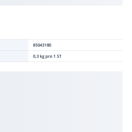
85043180
0,3 kg pro 1 ST