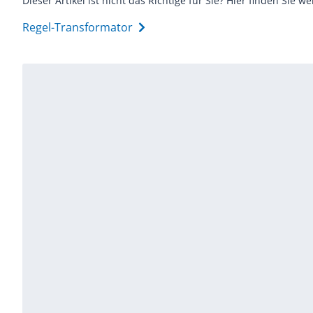
Dieser Artikel ist nicht das Richtige für Sie? Hier finden Sie we
Regel-Transformator