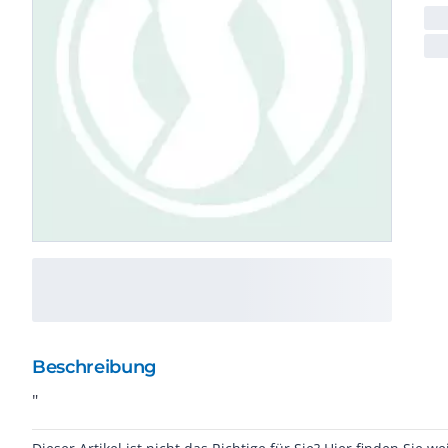
Beschreibung
"