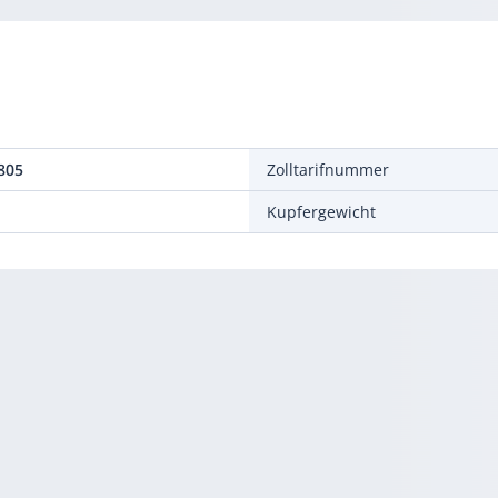
805
Zolltarifnummer
Kupfergewicht