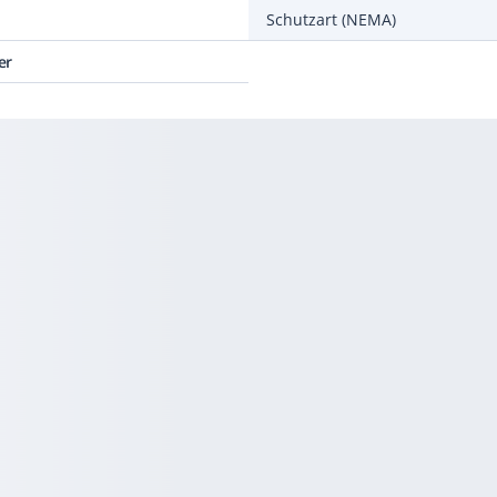
Schutzart (NEMA)
er