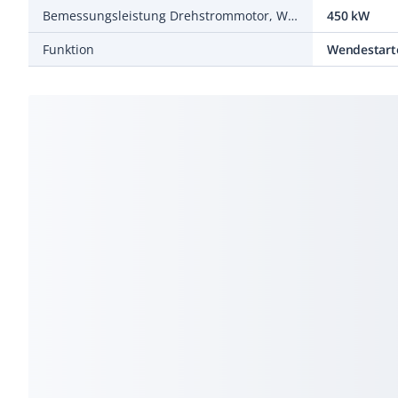
Bemessungsleistung Drehstrommotor, Wurzel-3-Schaltung, bei 400 V
450 kW
Funktion
Wendestart