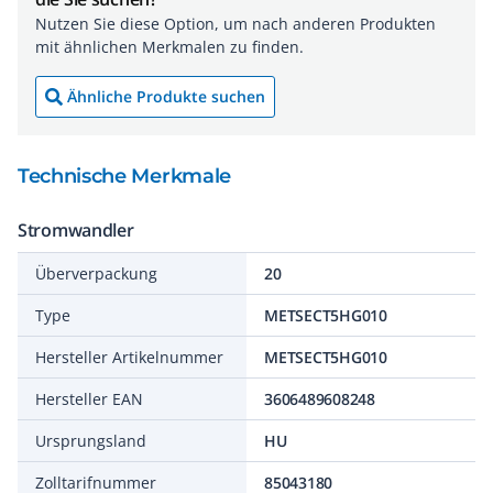
Nutzen Sie diese Option, um nach anderen Produkten
mit ähnlichen Merkmalen zu finden.
Ähnliche Produkte suchen
Technische Merkmale
Stromwandler
Überverpackung
20
Type
METSECT5HG010
Hersteller Artikelnummer
METSECT5HG010
Hersteller EAN
3606489608248
Ursprungsland
HU
Zolltarifnummer
85043180