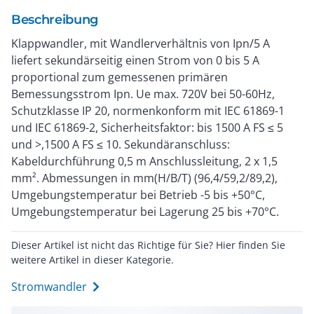
Beschreibung
Klappwandler, mit Wandlerverhältnis von Ipn/5 A
liefert sekundärseitig einen Strom von 0 bis 5 A
proportional zum gemessenen primären
Bemessungsstrom Ipn. Ue max. 720V bei 50-60Hz,
Schutzklasse IP 20, normenkonform mit IEC 61869-1
und IEC 61869-2, Sicherheitsfaktor: bis 1500 A FS ≤ 5
und >,1500 A FS ≤ 10. Sekundäranschluss:
Kabeldurchführung 0,5 m Anschlussleitung, 2 x 1,5
mm². Abmessungen in mm(H/B/T) (96,4/59,2/89,2),
Umgebungstemperatur bei Betrieb -5 bis +50°C,
Umgebungstemperatur bei Lagerung 25 bis +70°C.
Dieser Artikel ist nicht das Richtige für Sie? Hier finden Sie
weitere Artikel in dieser Kategorie.
Stromwandler