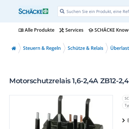
Alle Produkte
Services
SCHÄCKE Know
menu_book
handyman
school
Steuern & Regeln
Schütze & Relais
Überlast
Motorschutzrelais 1,6-2,4A ZB12-2,4
SC
Ty