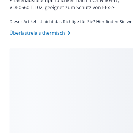
Phasenausfallempfindlichkeit nach IEC/EN 60947,
VDE0660 T.102, geeignet zum Schutz von EEx-e-
Dieser Artikel ist nicht das Richtige für Sie? Hier finden Sie we
Überlastrelais thermisch