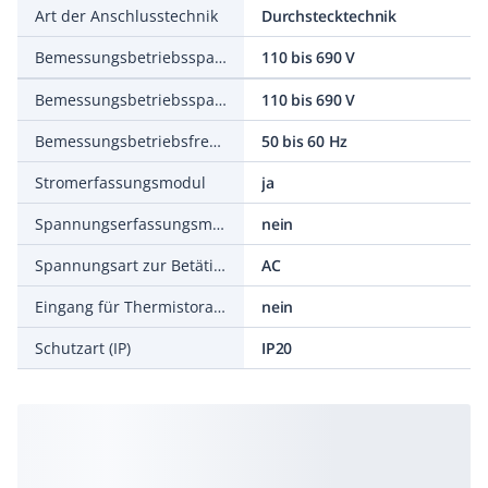
Art der Anschlusstechnik
Durchstecktechnik
Bemessungsbetriebsspannung Ue bei AC 50 Hz
110 bis 690 V
Bemessungsbetriebsspannung Ue bei AC 60 Hz
110 bis 690 V
Bemessungsbetriebsfrequenz
50 bis 60 Hz
Stromerfassungsmodul
ja
Spannungserfassungsmodul
nein
Spannungsart zur Betätigung
AC
Eingang für Thermistoranschluss
nein
Schutzart (IP)
IP20