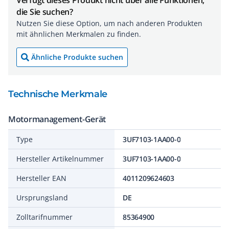
Verfügt dieses Produkt nicht über alle Funktionen,
die Sie suchen?
Nutzen Sie diese Option, um nach anderen Produkten
mit ähnlichen Merkmalen zu finden.
Ähnliche Produkte suchen
Technische Merkmale
Motormanagement-Gerät
Type
3UF7103-1AA00-0
Hersteller Artikelnummer
3UF7103-1AA00-0
Hersteller EAN
4011209624603
Ursprungsland
DE
Zolltarifnummer
85364900