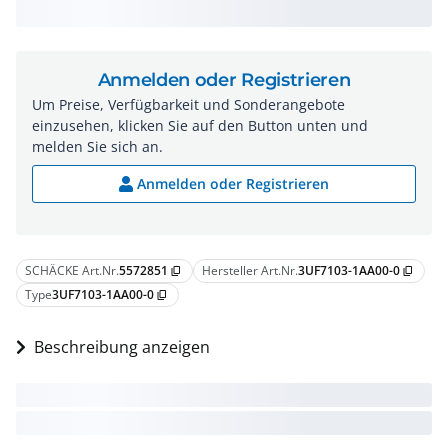
Anmelden oder Registrieren
Um Preise, Verfügbarkeit und Sonderangebote
einzusehen, klicken Sie auf den Button unten und
melden Sie sich an.
Anmelden oder Registrieren
SCHÄCKE Art.Nr.
5572851
Hersteller Art.Nr.
3UF7103-1AA00-0
content_copy
content_copy
Type
3UF7103-1AA00-0
content_copy
Beschreibung anzeigen