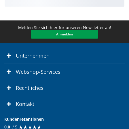
Melden Sie sich hier für unseren Newsletter an!
Anmelden
Unternehmen
Webshop-Services
Rechtliches
Kontakt
Kundenrezensionen
★
★
★
★
★
★
★
★
★
★
0.0
/ 5