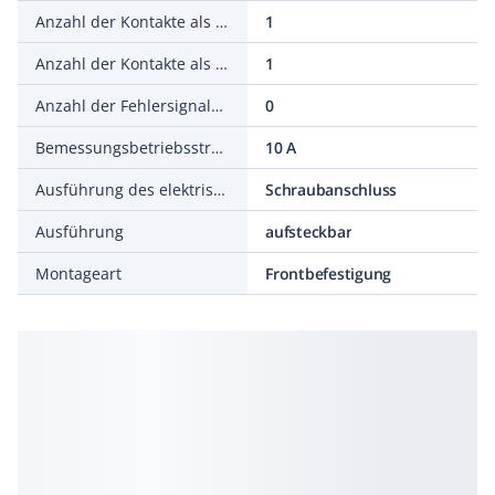
Anzahl der Kontakte als Schließer
1
Anzahl der Kontakte als Öffner
1
Anzahl der Fehlersignalschalter
0
Bemessungsbetriebsstrom Ie bei AC-15, 230 V
10 A
Ausführung des elektrischen Anschlusses
Schraubanschluss
Ausführung
aufsteckbar
Montageart
Frontbefestigung