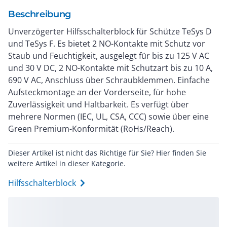
Beschreibung
Unverzögerter Hilfsschalterblock für Schütze TeSys D
und TeSys F. Es bietet 2 NO-Kontakte mit Schutz vor
Staub und Feuchtigkeit, ausgelegt für bis zu 125 V AC
und 30 V DC, 2 NO-Kontakte mit Schutzart bis zu 10 A,
690 V AC, Anschluss über Schraubklemmen. Einfache
Aufsteckmontage an der Vorderseite, für hohe
Zuverlässigkeit und Haltbarkeit. Es verfügt über
mehrere Normen (IEC, UL, CSA, CCC) sowie über eine
Green Premium-Konformität (RoHs/Reach).
Dieser Artikel ist nicht das Richtige für Sie? Hier finden Sie
weitere Artikel in dieser Kategorie.
Hilfsschalterblock