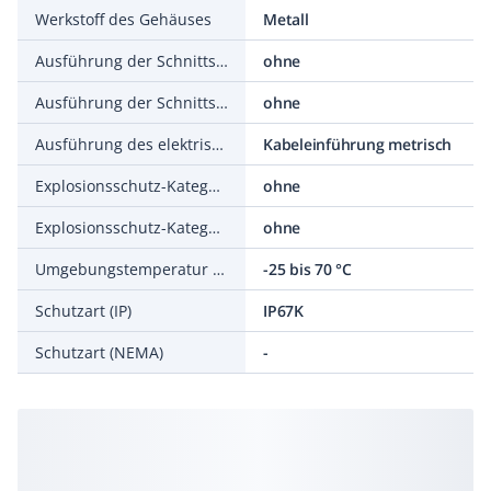
Werkstoff des Gehäuses
Metall
Ausführung der Schnittstelle
ohne
Ausführung der Schnittstelle für sicherheitsgerichtete Kommunikation
ohne
Ausführung des elektrischen Anschlusses
Kabeleinführung metrisch
Explosionsschutz-Kategorie für Gas
ohne
Explosionsschutz-Kategorie für Staub
ohne
Umgebungstemperatur während des Betriebs
-25 bis 70 °C
Schutzart (IP)
IP67K
Schutzart (NEMA)
-