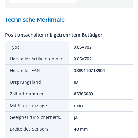
Technische Merkmale
Positionsschalter mit getrenntem Betätiger
Type
XCSA702
Hersteller Artikelnummer
XCSA702
Hersteller EAN
3389110718904
Ursprungsland
ID
Zolltarifnummer
85365080
Mit Statusanzeige
nein
Geeignet für Sicherheitsfunktionen
ja
Breite des Sensors
40 mm