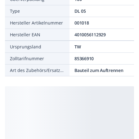
Type
DL 05
Hersteller Artikelnummer
001018
Hersteller EAN
4010056112929
Ursprungsland
TW
Zolltarifnummer
85366910
Art des Zubehörs/Ersatzteils
Bauteil zum Auftrennen