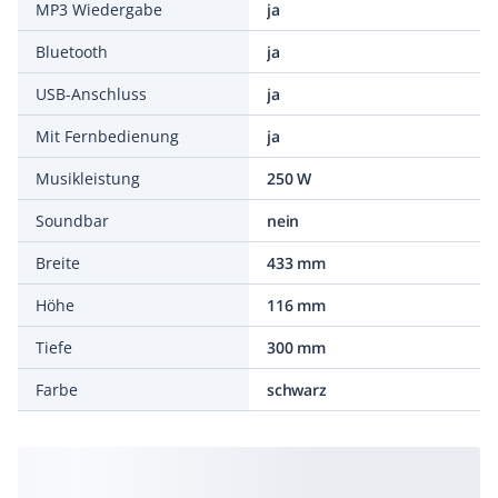
MP3 Wiedergabe
ja
Bluetooth
ja
USB-Anschluss
ja
Mit Fernbedienung
ja
Musikleistung
250 W
Soundbar
nein
Breite
433 mm
Höhe
116 mm
Tiefe
300 mm
Farbe
schwarz