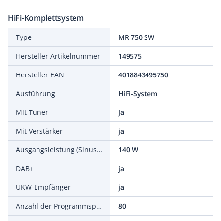
HiFi-Komplettsystem
Type
MR 750 SW
Hersteller Artikelnummer
149575
Hersteller EAN
4018843495750
Ausführung
HiFi-System
Mit Tuner
ja
Mit Verstärker
ja
Ausgangsleistung (Sinus) pro Kanal
140 W
DAB+
ja
UKW-Empfänger
ja
Anzahl der Programmspeicherplätze
80