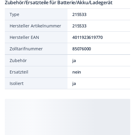
Zubehör/Ersatzteile für Batterie/Akku/Ladegerät
Type
215533
Hersteller Artikelnummer
215533
Hersteller EAN
4011923619770
Zolltarifnummer
85076000
Zubehör
ja
Ersatzteil
nein
Isoliert
ja