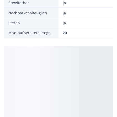
Erweiterbar
ja
Nachbarkanaltauglich
ja
Stereo
ja
Max. aufbereitete Programme/Kanäle
20