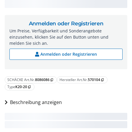
Anmelden oder Registrieren
Um Preise, Verfügbarkeit und Sonderangebote
einzusehen, klicken Sie auf den Button unten und
melden Sie sich an.
Anmelden oder Registrieren
SCHÄCKE Art.Nr.
8086086
Hersteller Art.Nr.
570104
content_copy
content_copy
Type
K20-20
content_copy
Beschreibung anzeigen