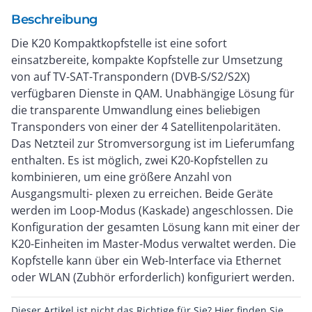
Beschreibung
Die K20 Kompaktkopfstelle ist eine sofort
einsatzbereite, kompakte Kopfstelle zur Umsetzung
von auf TV-SAT-Transpondern (DVB-S/S2/S2X)
verfügbaren Dienste in QAM. Unabhängige Lösung für
die transparente Umwandlung eines beliebigen
Transponders von einer der 4 Satellitenpolaritäten.
Das Netzteil zur Stromversorgung ist im Lieferumfang
enthalten. Es ist möglich, zwei K20-Kopfstellen zu
kombinieren, um eine größere Anzahl von
Ausgangsmulti- plexen zu erreichen. Beide Geräte
werden im Loop-Modus (Kaskade) angeschlossen. Die
Konfiguration der gesamten Lösung kann mit einer der
K20-Einheiten im Master-Modus verwaltet werden. Die
Kopfstelle kann über ein Web-Interface via Ethernet
oder WLAN (Zubhör erforderlich) konfiguriert werden.
Dieser Artikel ist nicht das Richtige für Sie? Hier finden Sie