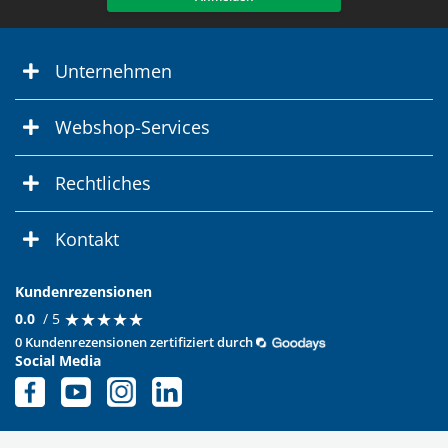
Unternehmen
Webshop-Services
Rechtliches
Kontakt
Kundenrezensionen
★
★
★
★
★
★
★
★
★
★
0.0
/ 5
0 Kundenrezensionen zertifiziert durch
Social Media