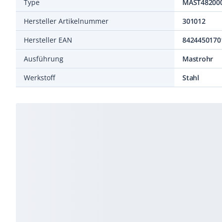
Type
MAST48200
Hersteller Artikelnummer
301012
Hersteller EAN
8424450170
Ausführung
Mastrohr
Werkstoff
Stahl