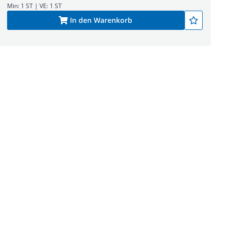
Min: 1 ST | VE: 1 ST
In den Warenkorb