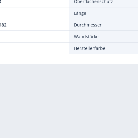
0
Oberflächenschutz
Länge
182
Durchmesser
Wandstärke
Herstellerfarbe