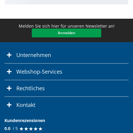
Melden Sie sich hier für unseren Newsletter an!
Anmelden
Unternehmen
Webshop-Services
Rechtliches
Kontakt
Kundenrezensionen
★
★
★
★
★
★
★
★
★
★
0.0
/ 5