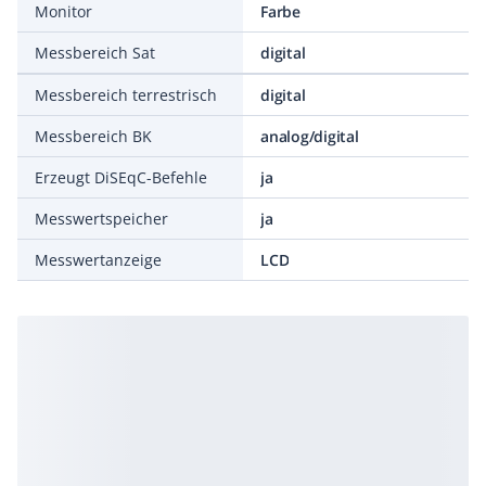
Monitor
Farbe
Messbereich Sat
digital
Messbereich terrestrisch
digital
Messbereich BK
analog/digital
Erzeugt DiSEqC-Befehle
ja
Messwertspeicher
ja
Messwertanzeige
LCD