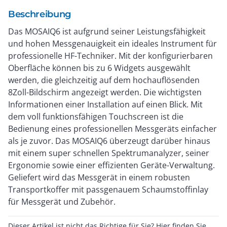
Beschreibung
Das MOSAIQ6 ist aufgrund seiner Leistungsfähigkeit
und hohen Messgenauigkeit ein ideales Instrument für
professionelle HF-Techniker. Mit der konfigurierbaren
Oberfläche können bis zu 6 Widgets ausgewählt
werden, die gleichzeitig auf dem hochauflösenden
8Zoll-Bildschirm angezeigt werden. Die wichtigsten
Informationen einer Installation auf einen Blick. Mit
dem voll funktionsfähigen Touchscreen ist die
Bedienung eines professionellen Messgeräts einfacher
als je zuvor. Das MOSAIQ6 überzeugt darüber hinaus
mit einem super schnellen Spektrumanalyzer, seiner
Ergonomie sowie einer effizienten Geräte-Verwaltung.
Geliefert wird das Messgerät in einem robusten
Transportkoffer mit passgenauem Schaumstoffinlay
für Messgerät und Zubehör.
Dieser Artikel ist nicht das Richtige für Sie? Hier finden Sie