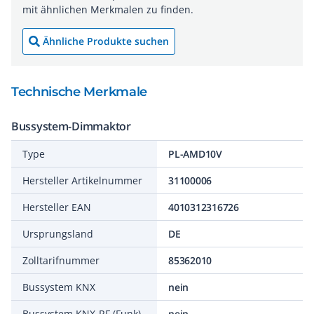
mit ähnlichen Merkmalen zu finden.
Ähnliche Produkte suchen
Technische Merkmale
Bussystem-Dimmaktor
Type
PL-AMD10V
Hersteller Artikelnummer
31100006
Hersteller EAN
4010312316726
Ursprungsland
DE
Zolltarifnummer
85362010
Bussystem KNX
nein
Bussystem KNX-RF (Funk)
nein