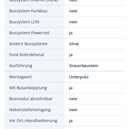
Bussystem Funkbus
nein
Bussystem LON
nein
Bussystem Powernet
ja
Andere Bussysteme
ohne
Funk bidirektional
ja
Ausführung
Steuerbaustein
Montageart
Unterputz
Mit Busankopplung
ja
Busmodul abnehmbar
nein
Nebenstelleneingang
nein
Vor Ort-/Handbedienung
ja