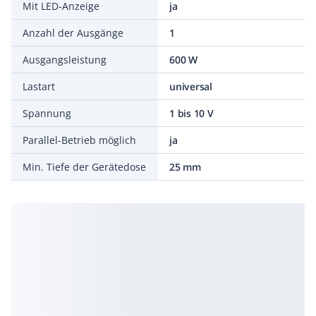
Mit LED-Anzeige
ja
Anzahl der Ausgänge
1
Ausgangsleistung
600 W
Lastart
universal
Spannung
1 bis 10 V
Parallel-Betrieb möglich
ja
Min. Tiefe der Gerätedose
25 mm