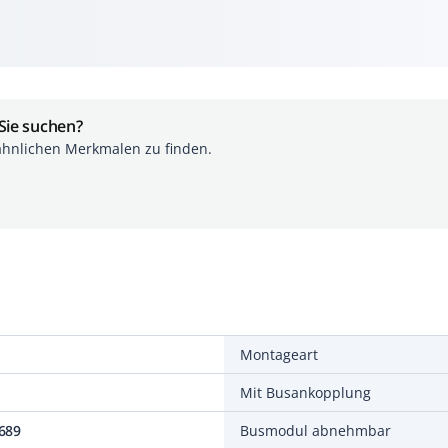
 Sie suchen?
ähnlichen Merkmalen zu finden.
Montageart
Mit Busankopplung
689
Busmodul abnehmbar