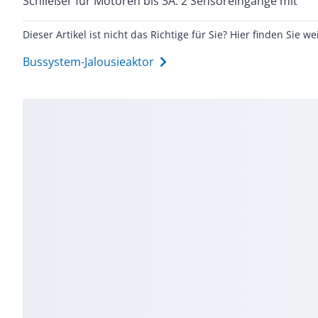
Schließer für Motoren bis 3A. 2 Sensoreingänge mit
Dieser Artikel ist nicht das Richtige für Sie? Hier finden Sie we
Bussystem-Jalousieaktor