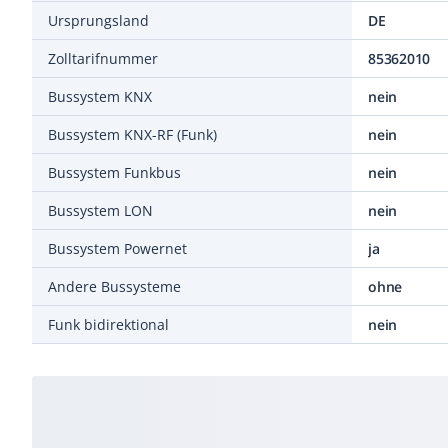
Ursprungsland
DE
Zolltarifnummer
85362010
Bussystem KNX
nein
Bussystem KNX-RF (Funk)
nein
Bussystem Funkbus
nein
Bussystem LON
nein
Bussystem Powernet
ja
Andere Bussysteme
ohne
Funk bidirektional
nein