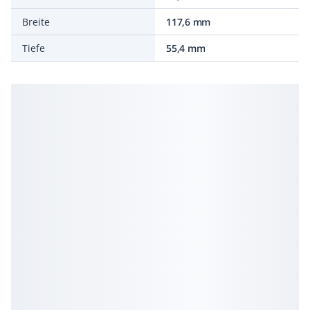
Breite
117,6 mm
Tiefe
55,4 mm