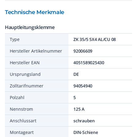
Technische Merkmale
Hauptleitungsklemme
Type
ZK 35/5 5X4 AL/CU 08
Hersteller Artikelnummer
92006609
Hersteller EAN
4051589025430
Ursprungsland
DE
Zolltarifnummer
94054940
Polzahl
5
Nennstrom
125 A
Anschlussart
schrauben
Montageart
DIN-Schiene