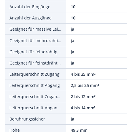
Anzahl der Eingänge
10
Anzahl der Ausgänge
10
Geeignet für massive Leiter
ja
Geeignet für mehrdrähtige Leiter
ja
Geeignet für feindrähtige Leiter
ja
Geeignet für feinstdrähtige Leiter
ja
Leiterquerschnitt Zugang
4 bis 35 mm²
Leiterquerschnitt Abgang
2,5 bis 25 mm²
Leiterquerschnitt Zugang AWG
2 bis 12 mm²
Leiterquerschnitt Abgang AWG
4 bis 14 mm²
Berührungssicher
ja
Höhe
49,3 mm