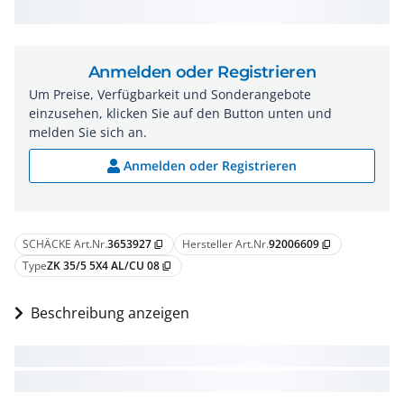
Anmelden oder Registrieren
Um Preise, Verfügbarkeit und Sonderangebote
einzusehen, klicken Sie auf den Button unten und
melden Sie sich an.
Anmelden oder Registrieren
SCHÄCKE Art.Nr.
3653927
Hersteller Art.Nr.
92006609
content_copy
content_copy
Type
ZK 35/5 5X4 AL/CU 08
content_copy
Beschreibung anzeigen