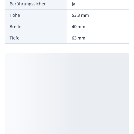
Berührungssicher
ja
Höhe
53,3 mm
Breite
40 mm
Tiefe
63 mm