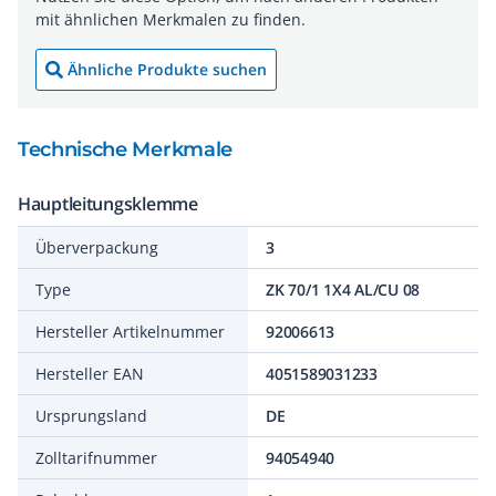
mit ähnlichen Merkmalen zu finden.
Ähnliche Produkte suchen
Technische Merkmale
Hauptleitungsklemme
Überverpackung
3
Type
ZK 70/1 1X4 AL/CU 08
Hersteller Artikelnummer
92006613
Hersteller EAN
4051589031233
Ursprungsland
DE
Zolltarifnummer
94054940