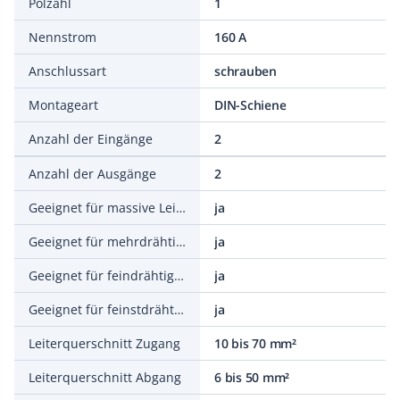
Polzahl
1
Nennstrom
160 A
Anschlussart
schrauben
Montageart
DIN-Schiene
Anzahl der Eingänge
2
Anzahl der Ausgänge
2
Geeignet für massive Leiter
ja
Geeignet für mehrdrähtige Leiter
ja
Geeignet für feindrähtige Leiter
ja
Geeignet für feinstdrähtige Leiter
ja
Leiterquerschnitt Zugang
10 bis 70 mm²
Leiterquerschnitt Abgang
6 bis 50 mm²