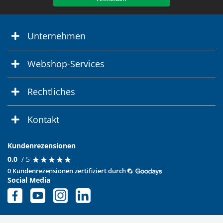
Unternehmen
Webshop-Services
Rechtliches
Kontakt
Kundenrezensionen
★
★
★
★
★
★
★
★
★
★
0.0
/ 5
0 Kundenrezensionen zertifiziert durch
Social Media