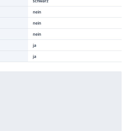
schwarz
nein
nein
nein
ja
ja