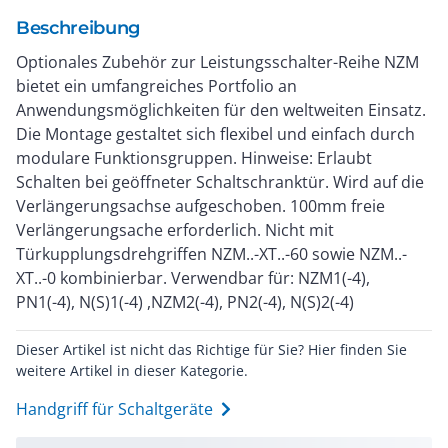
Beschreibung
Optionales Zubehör zur Leistungsschalter-Reihe NZM
bietet ein umfangreiches Portfolio an
Anwendungsmöglichkeiten für den weltweiten Einsatz.
Die Montage gestaltet sich flexibel und einfach durch
modulare Funktionsgruppen. Hinweise: Erlaubt
Schalten bei geöffneter Schaltschranktür. Wird auf die
Verlängerungsachse aufgeschoben. 100mm freie
Verlängerungsache erforderlich. Nicht mit
Türkupplungsdrehgriffen NZM..-XT..-60 sowie NZM..-
XT..-0 kombinierbar. Verwendbar für: NZM1(-4),
PN1(-4), N(S)1(-4) ,NZM2(-4), PN2(-4), N(S)2(-4)
Dieser Artikel ist nicht das Richtige für Sie? Hier finden Sie
weitere Artikel in dieser Kategorie.
Handgriff für Schaltgeräte