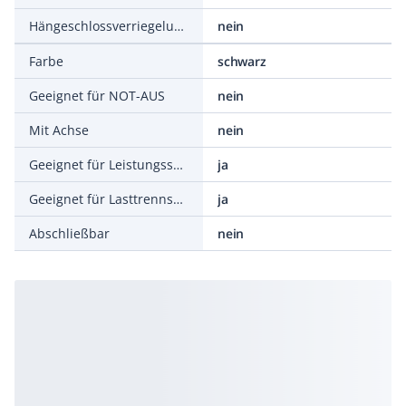
Hängeschlossverriegelung
nein
Farbe
schwarz
Geeignet für NOT-AUS
nein
Mit Achse
nein
Geeignet für Leistungsschalter
ja
Geeignet für Lasttrennschalter
ja
Abschließbar
nein