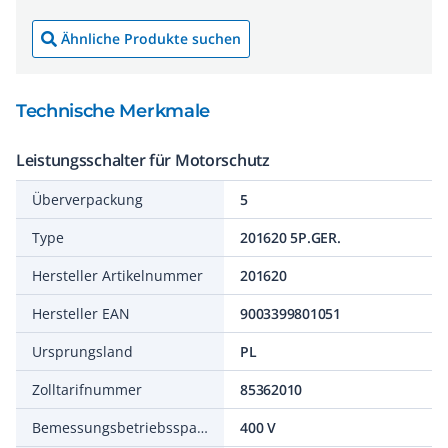
Ähnliche Produkte suchen
Technische Merkmale
Leistungsschalter für Motorschutz
Überverpackung
5
Type
201620 5P.GER.
Hersteller Artikelnummer
201620
Hersteller EAN
9003399801051
Ursprungsland
PL
Zolltarifnummer
85362010
Bemessungsbetriebsspannung
400 V